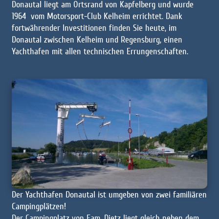
Donautal liegt am Ortsrand von Kapfelberg und wurde
1964 vom Motorsport-Club Kelheim errichtet. Dank
fortwährender Investitionen finden Sie heute, im
Donautal zwischen Kelheim und Regensburg, einen
Yachthafen mit allen technischen Errungenschaften.
Der Yachthafen Donautal ist umgeben von zwei familiären
Campingplätzen!
Der C
ampingplatz von Fam. Dietz liegt gleich neben dem